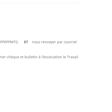
C CCBPFRPPMTG
ET
nous renvoyer par courriel
er chèque et bulletin à l’Association le Travail