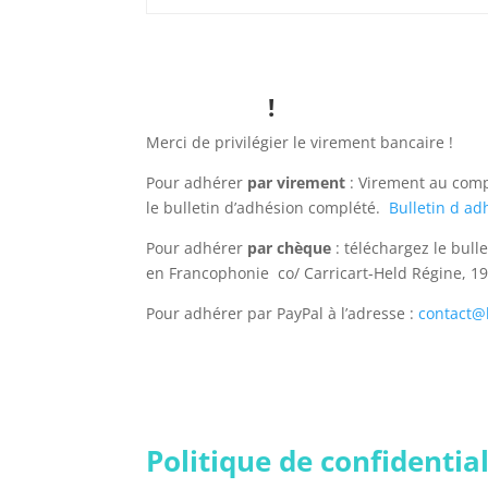
!
Merci de privilégier le virement bancaire !
Pour adhérer
par virement
: Virement au com
le bulletin d’adhésion complété.
Bulletin d a
Pour adhérer
par chèque
: téléchargez le bull
en Francophonie co/ Carricart-Held Régine, 19
Pour adhérer par PayPal à l’adresse :
contact@l
Politique de confidential