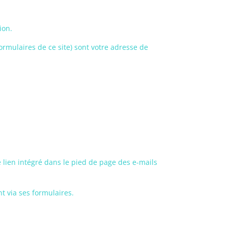
ion.
rmulaires de ce site) sont votre adresse de
le lien intégré dans le pied de page des e-mails
t via ses formulaires.