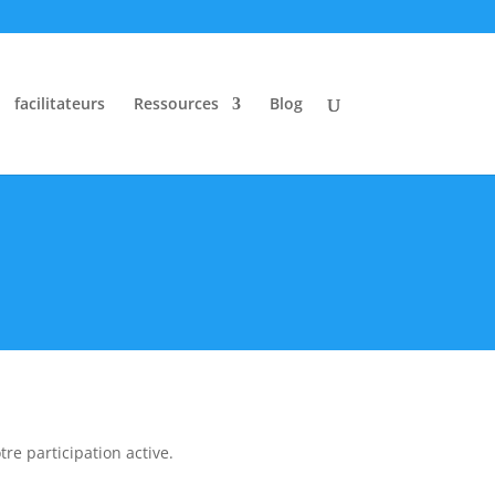
facilitateurs
Ressources
Blog
re participation active.