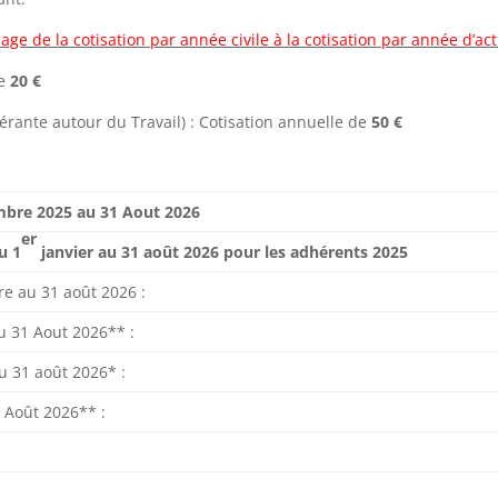
age de la cotisation par année civile à la cotisation par année d’acti
de
20 €
érante autour du Travail) : Cotisation annuelle de
50 €
bre 2025 au 31 Aout 2026
er
u 1
janvier au 31 août 2026 pour les adhérents 2025
mbre au 31 août 2026 :
au 31 Aout 2026** :
 31 août 2026* :
1 Août 2026** :