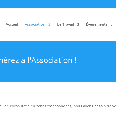
Accueil
Association
Le Travail
Évènements
érez à l'Association !
ail de Byron Katie en zones francophones, nous avons besoin de vot
ant.