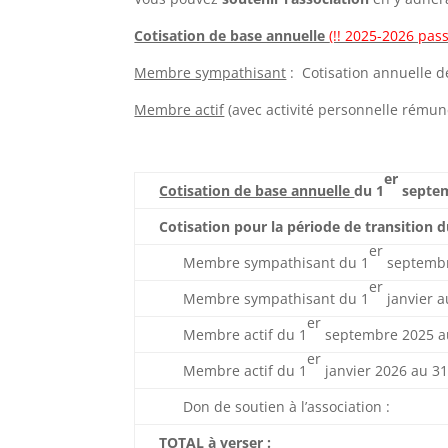
Cotisation de base annuelle
(!! 2025-2026 pass
Membre sympathisant
: Cotisation annuelle 
Membre actif
(avec activité personnelle rémun
er
Cotisation de base annuelle
du 1
septem
Cotisation pour la période de transition d
er
Membre sympathisant du 1
septe
er
Membre sympathisant du 1
janvier 
er
Membre actif du 1
septembre 2025 au
er
Membre actif du 1
janvier 2026 au 3
Don de soutien à l’association :
TOTAL à verser :